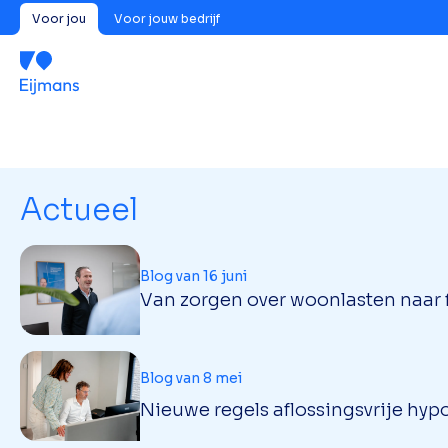
Voor jou
Voor jouw bedrijf
Actueel
Blog van 16 juni
Van zorgen over woonlasten naar f
Blog van 8 mei
Nieuwe regels aflossingsvrije hypo