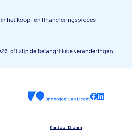
l in het koop- en financieringsproces
6: dit zijn de belangrijkste veranderingen
Onderdeel van
Licent
Kantoor Didam