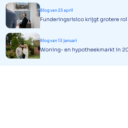
Blog van 23 april
Funderingsrisico krijgt grotere ro
Blog van 13 januari
Woning- en hypotheekmarkt in 202