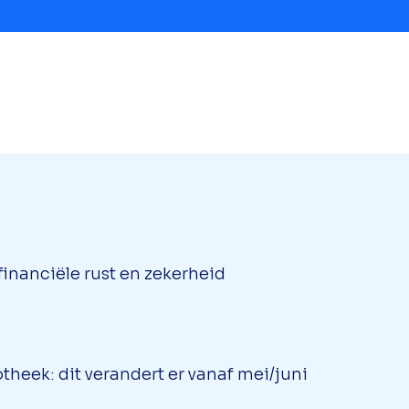
inanciële rust en zekerheid
theek: dit verandert er vanaf mei/juni