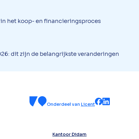
l in het koop- en financieringsproces
6: dit zijn de belangrijkste veranderingen
Onderdeel van
Licent
Kantoor Didam