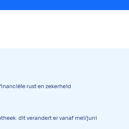
inanciële rust en zekerheid
theek: dit verandert er vanaf mei/juni