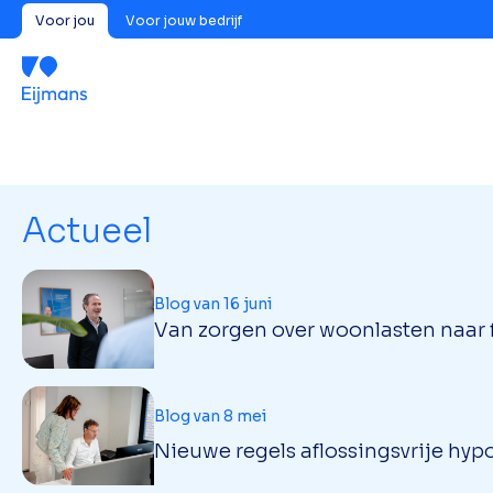
Voor jou
Voor jouw bedrijf
Actueel
Blog van 16 juni
Van zorgen over woonlasten naar f
Blog van 8 mei
Nieuwe regels aflossingsvrije hypo