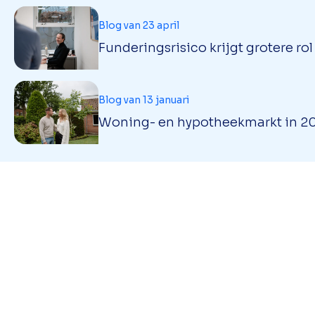
Blog van 23 april
Funderingsrisico krijgt grotere ro
Blog van 13 januari
Woning- en hypotheekmarkt in 202