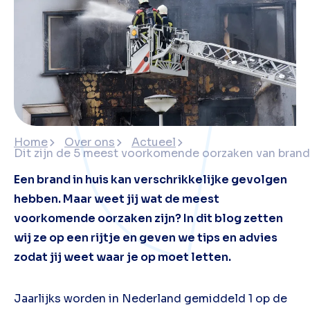
Home
Over ons
Actueel
Dit zijn de 5 meest voorkomende oorzaken van brand 
Een brand in huis kan verschrikkelijke gevolgen
hebben. Maar weet jij wat de meest
voorkomende oorzaken zijn? In dit blog zetten
wij ze op een rijtje en geven we tips en advies
zodat jij weet waar je op moet letten.
Jaarlijks worden in Nederland gemiddeld 1 op de