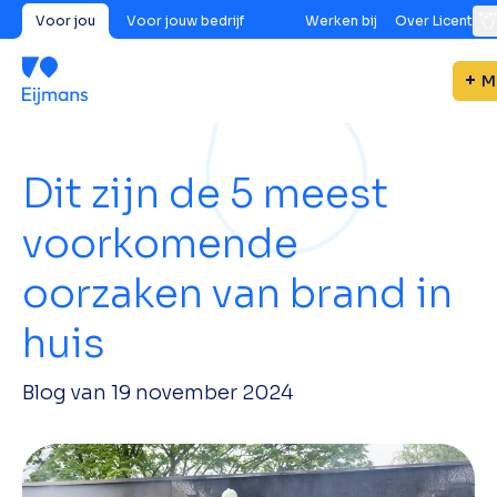
Voor jou
Voor jouw bedrijf
Werken bij
Over Licent
M
Dit zijn de 5 meest
voorkomende
oorzaken van brand in
huis
Blog van
19 november 2024