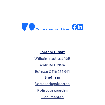
Onderdeel van
Licent
Kantoor Didam
Wilhelminastraat 43B
6942 BJ Didam
Bel naar
0316 225 941
Snel naar
Verzekeringskaarten
Polisvoorwaarden
Documenten