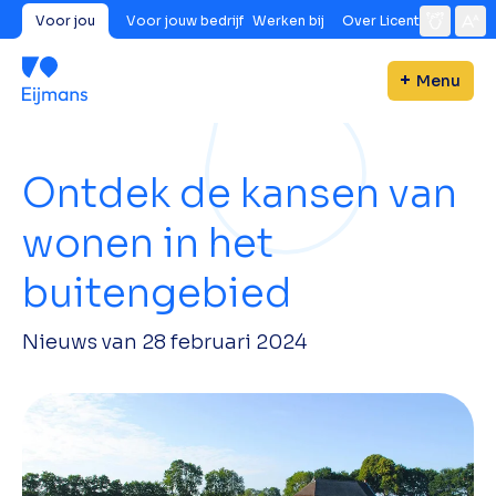
Voor jou
Voor jouw bedrijf
Werken bij
Over Licent
Menu
Ontdek de kansen van
wonen in het
buitengebied
Nieuws van
28 februari 2024