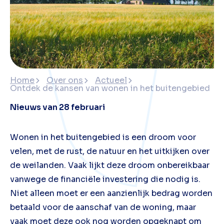
Home
Over ons
Actueel
Ontdek de kansen van wonen in het buitengebied
Nieuws van 28 februari
Wonen in het buitengebied is een droom voor
velen, met de rust, de natuur en het uitkijken over
de weilanden. Vaak lijkt deze droom onbereikbaar
vanwege de financiële investering die nodig is.
Niet alleen moet er een aanzienlijk bedrag worden
betaald voor de aanschaf van de woning, maar
vaak moet deze ook nog worden opgeknapt om