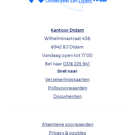
Onderdeel van
Licent
Kantoor Didam
Wilhelminastraat 43B
6942 BJ Didam
Vandaag open tot 17.00
Bel naar
0316 225 941
Snel naar
Verzekeringskaarten
Polisvoorwaarden
Documenten
Algemene voorwaarden
Privacy & cookies