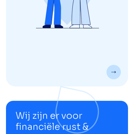
Wij zijn er voor
financiële rust &