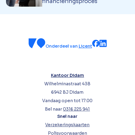
financieringsproces
Onderdeel van
Licent
Kantoor Didam
Wilhelminastraat 43B
6942 BJ Didam
Vandaag open tot 17.00
Bel naar
0316 225 941
Snel naar
Verzekeringskaarten
Polisvoorwaarden