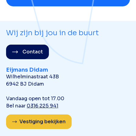
Wij zijn bij jou in de buurt
Contact
Eijmans Didam
Wilhelminastraat 43B
6942 BJ Didam
Vandaag open tot 17.00
Bel naar
0316 225 941
Vestiging bekijken