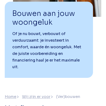
Bouwen aan jouw
woongeluk
Of je nu bouwt, verbouwt of
verduurzaamt: je investeert in
comfort, waarde én woongeluk. Met
de juiste voorbereiding en
financiering haal je er het maximale
uit.
Home
Wij zijn er voor
(Ver)bouwen