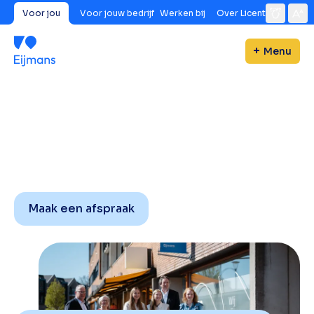
Voor jou
Voor jouw bedrijf
Werken bij
Over Licent
Menu
Maak een afspraak