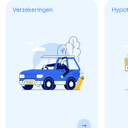
Verzekeringen
Hypo