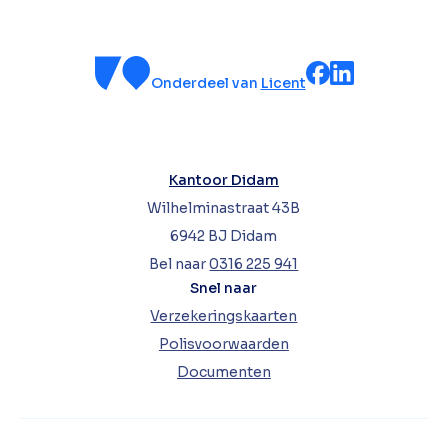
Onderdeel van
Licent
Kantoor Didam
Wilhelminastraat 43B
6942 BJ Didam
Bel naar
0316 225 941
Snel naar
Verzekeringskaarten
Polisvoorwaarden
Documenten