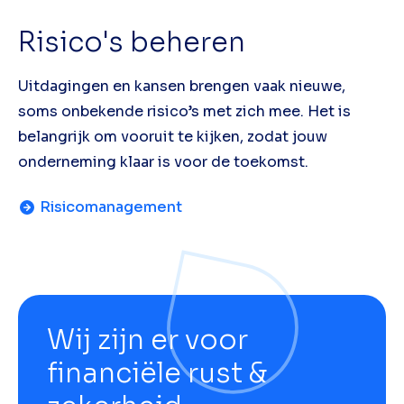
Risico's beheren
Uitdagingen en kansen brengen vaak nieuwe,
soms onbekende risico’s met zich mee. Het is
belangrijk om vooruit te kijken, zodat jouw
onderneming klaar is voor de toekomst.
Risicomanagement
Wij zijn er voor
financiële rust &