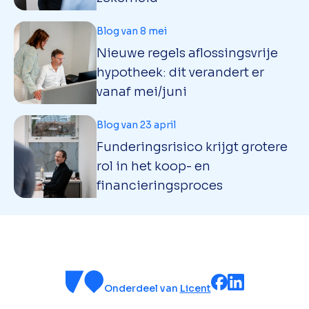
Blog van 8 mei
Nieuwe regels aflossingsvrije
hypotheek: dit verandert er
vanaf mei/juni
Blog van 23 april
Funderingsrisico krijgt grotere
rol in het koop- en
financieringsproces
Onderdeel van
Licent