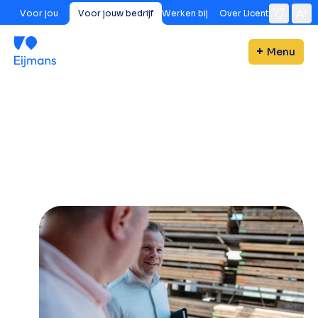
Voor jou
Voor jouw bedrijf
Werken bij
Over Licent
Menu