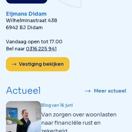
Eijmans Didam
Wilhelminastraat 43B
6942 BJ Didam
Vandaag open tot 17.00
Bel naar
0316 225 941
Vestiging bekijken
Actueel
Meer actueel
Blog van 16 juni
Van zorgen over woonlasten
naar financiële rust en
zekerheid